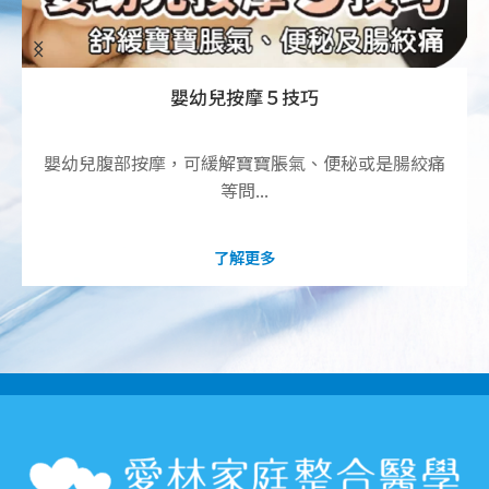
嬰幼兒按摩５技巧
嬰幼兒腹部按摩，可緩解寶寶脹氣、便秘或是腸絞痛
等問...
了解更多