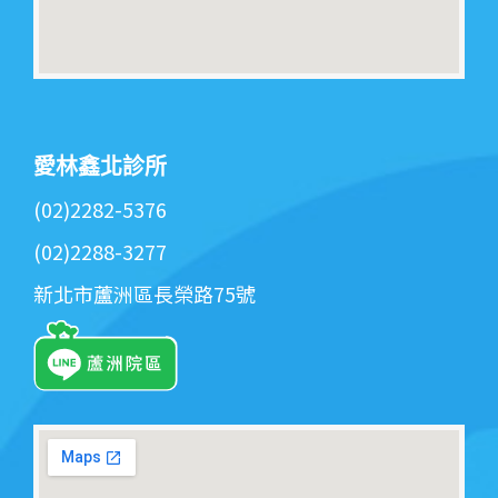
愛林鑫北診所
(02)2282-5376
(02)2288-3277
新北市蘆洲區長榮路75號