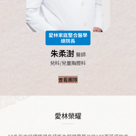
愛林家庭整合醫學
總院長
朱柔澍
醫師
兒科/兒童胸腔科
查看團隊
愛林榮耀