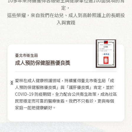
10多年來持續獲得各級衛生與健康單位逾100面獎項的肯
定，
這些榮耀，來自我們在幼兒、成人到高齡照護上的長期投
入與實踐
臺北市衛生局
成人預防保健服務優良獎
愛林在成人健康照護領域，持續獲得臺北市衛生局「成
人預防保健服務優良獎」與「護肝優良獎」肯定，並於
COVID-19 防疫期間，全力配合公共衛生政策，成為社區
民眾穩定而可靠的醫療後盾。我們不只看診，更與每個
家庭一起把健康顧好。