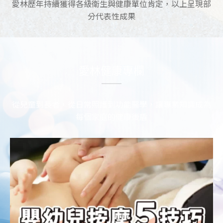
愛林歷年持續獲得各級衛生與健康單位肯定，以上呈現部
分代表性成果
愛林健康專欄
從兒童到長者，從日常照護到功能醫學，讓專業知識成為
每個家庭的健康後盾